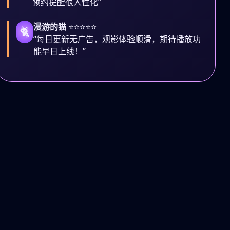
预约提醒很人性化”
漫游的猫
⭐⭐⭐⭐⭐
🐈
“每日更新无广告，观影体验顺滑，期待播放功
能早日上线！”