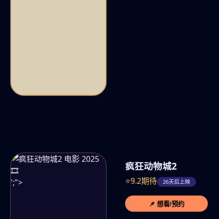
疯狂动物城2
🎞️
⭐9.2期待
';">
26天后上映
📌 想看/预约