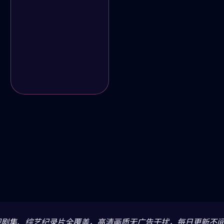
视剧集、综艺纪录片全覆盖，高清画质无广告干扰，每日更新不